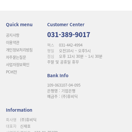
Quick menu
Customer Center
031-389-9017
공지사항
이용약관
팩스
031-442-4994
개인정보처리방침
평일
오전10시 ~ 오후5시
점심
오후 12시 30분 ~ 1시 30분
자주묻는질문
주말 및 공휴일 휴무
사업자정보확인
PC버전
Bank Info
109-063107-04-095
은행명 : 기업은행
예금주 : (주)휴비딕
Information
회사명
(주)휴비딕
대표자
신재호