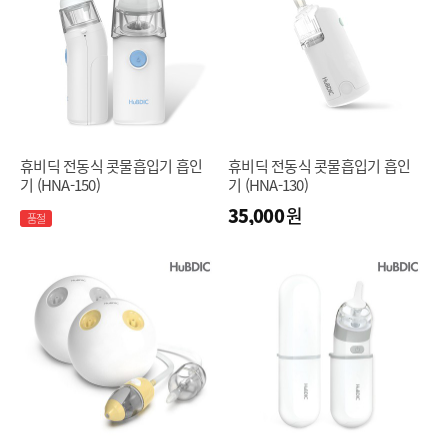
휴비딕 전동식 콧물흡입기 흡인
휴비딕 전동식 콧물흡입기 흡인
기 (HNA-150)
기 (HNA-130)
35,000
원
품절