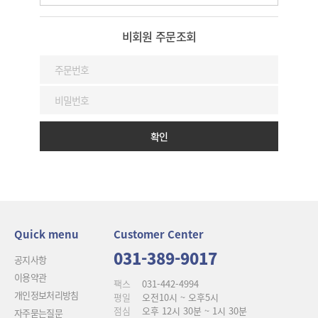
비회원 주문조회
확인
Quick menu
Customer Center
031-389-9017
공지사항
이용약관
팩스
031-442-4994
개인정보처리방침
평일
오전10시 ~ 오후5시
점심
오후 12시 30분 ~ 1시 30분
자주묻는질문