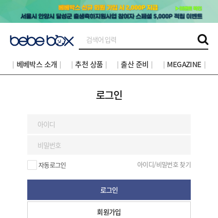
│베베박스 소개│
│추천 상품│
│출산 준비│
│MEGAZINE│
로그인
아이디/비밀번호 찾기
자동로그인
로그인
회원가입