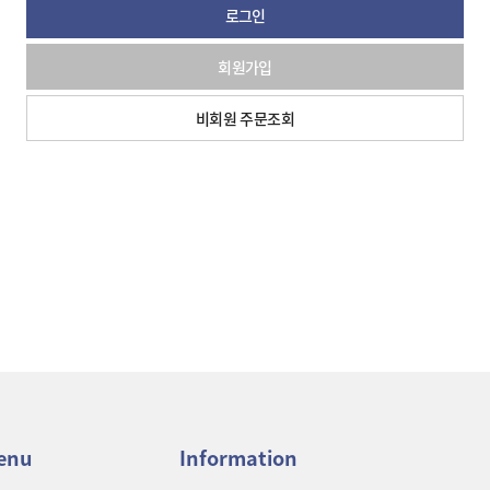
로그인
회원가입
비회원 주문조회
enu
Information