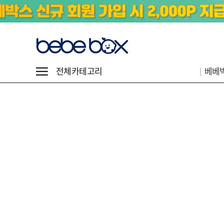
전체카테고리
│베베