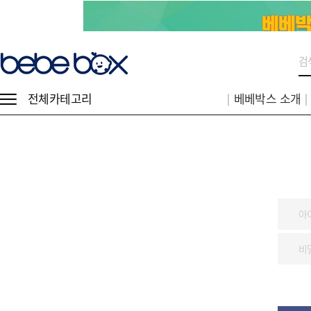
전체카테고리
│베베박스 소개