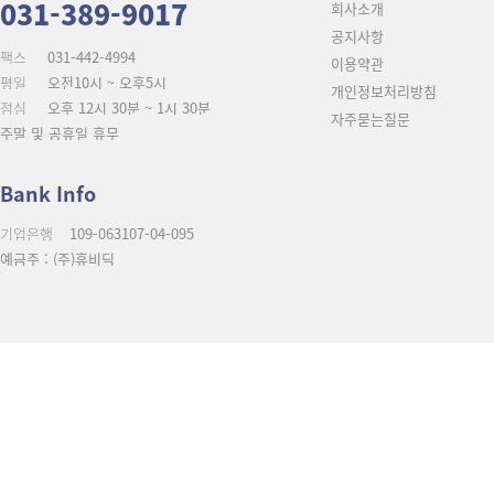
031-389-9017
회사소개
공지사항
팩스
031-442-4994
이용약관
평일
오전10시 ~ 오후5시
개인정보처리방침
점심
오후 12시 30분 ~ 1시 30분
자주묻는질문
주말 및 공휴일 휴무
Bank Info
기업은행
109-063107-04-095
예금주 : (주)휴비딕